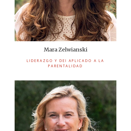
Mara Zelwianski
LIDERAZGO Y DEI APLICADO A LA
PARENTALIDAD