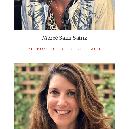
Mercè Sanz Sainz
PURPOSEFUL EXECUTIVE COACH