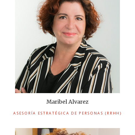
Maribel Alvarez
ASESORÍA ESTRATÉGICA DE PERSONAS (RRHH)