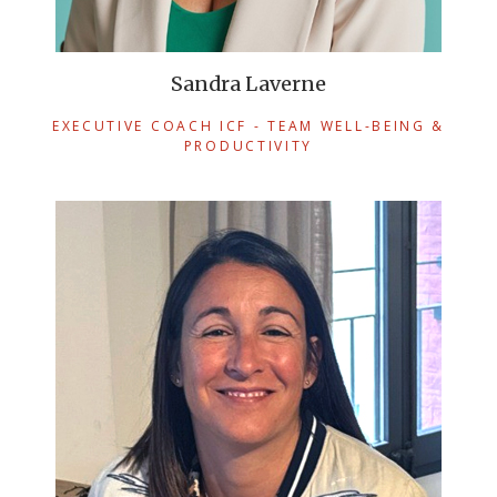
Sandra Laverne
EXECUTIVE COACH ICF - TEAM WELL-BEING &
PRODUCTIVITY