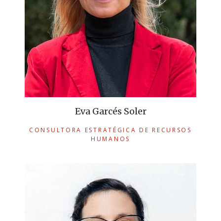
Eva Garcés Soler
CONSULTORA ESTRATÉGICA DE RECURSOS
HUMANOS