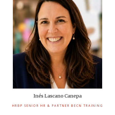
Inés Lascano Canepa
HRBP SENIOR HR & PARTNER BECN TRAINING