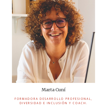
Marta Cuní
FORMADORA DESARROLLO PROFESIONAL,
DIVERSIDAD E INCLUSIÓN Y COACH.