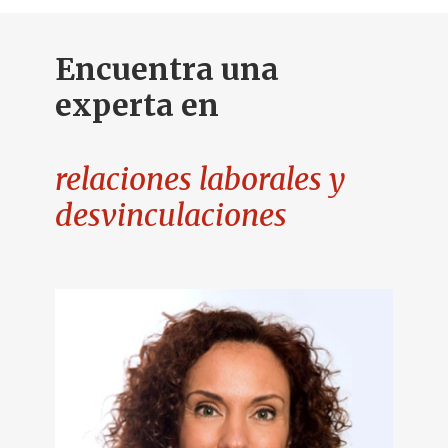
Encuentra una
experta en
relaciones laborales y
desvinculaciones