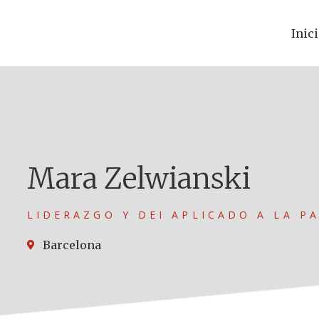
Inic
Mara Zelwianski
LIDERAZGO Y DEI APLICADO A LA P
Barcelona