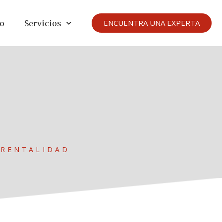
ENCUENTRA UNA EXPERTA
io
Servicios
ARENTALIDAD