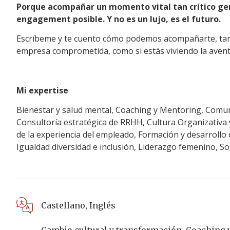
Porque acompañar un momento vital tan crítico gen
engagement posible. Y no es un lujo, es el futuro.
Escríbeme y te cuento cómo podemos acompañarte, tant
empresa comprometida, como si estás viviendo la avent
Mi expertise
Bienestar y salud mental, Coaching y Mentoring, Comun
Consultoría estratégica de RRHH, Cultura Organizativa 
de la experiencia del empleado, Formación y desarrollo 
Igualdad diversidad e inclusión, Liderazgo femenino, Sos
Castellano
,
Inglés
Cambio cultural y transformación
,
Coaching 