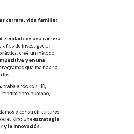
r carrera, vida familiar
aternidad con una carrera
e años de investigación,
 práctica, creé un método
ompetitiva y en una
s programas que me habría
 dos.
a
, trabajando con HR,
el rendimiento humano,
udamos a construir culturas
ocial, sino una
estrategia
 y la innovación.