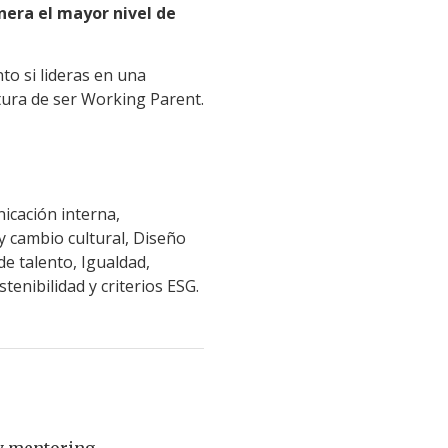
era el mayor nivel de
o si lideras en una
ura de ser Working Parent.
icación interna,
y cambio cultural, Diseño
de talento, Igualdad,
tenibilidad y criterios ESG.
y mentoring
,