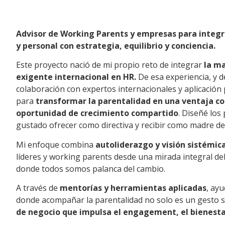
Advisor de Working Parents y empresas para integra
y personal con estrategia, equilibrio y conciencia.
Este proyecto nació de mi propio reto de integrar
la m
exigente internacional en HR.
De esa experiencia, y d
colaboración con expertos internacionales y aplicación
para
transformar la parentalidad en una ventaja c
oportunidad de crecimiento compartido
. Diseñé lo
gustado ofrecer como directiva y recibir como madre de
Mi enfoque combina
autoliderazgo y visión sistémic
líderes y working parents desde una mirada integral d
donde todos somos palanca del cambio.
A través de
mentorías y herramientas aplicadas
, ay
donde acompañar la parentalidad no solo es un gesto s
de negocio que impulsa el engagement, el bienestar