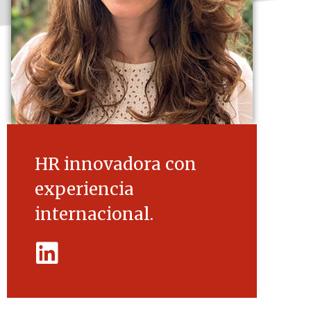
HR innovadora con
experiencia
internacional.